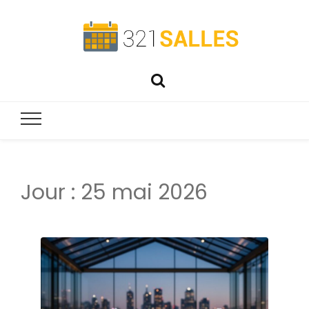
321salles
Préparez parfaitement vos événements !
Jour :
25 mai 2026