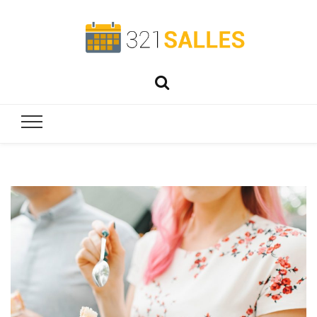
321salles
Préparez parfaitement vos événements !