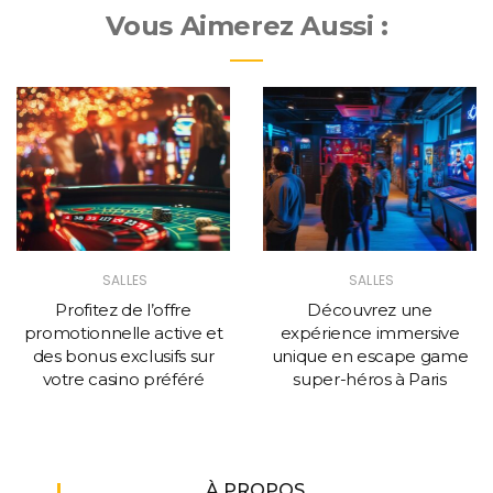
Paris
préféré
Vous Aimerez Aussi :
SALLES
SALLES
Profitez de l’offre
Découvrez une
promotionnelle active et
expérience immersive
des bonus exclusifs sur
unique en escape game
votre casino préféré
super-héros à Paris
À PROPOS