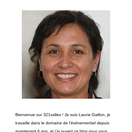
Bienvenue sur 321salles ! Je suis Laurie Gaillon, je
travaille dans le domaine de l’événementiel depuis
maintenant 6 ans, et j’ai ouvert ce blog pour vous