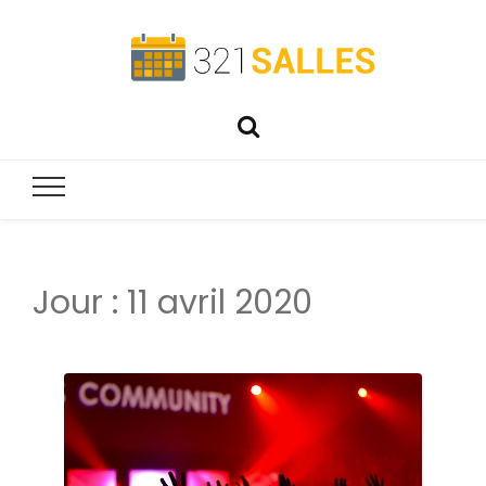
321salles
Préparez parfaitement vos événements !
Jour :
11 avril 2020