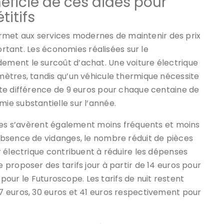
éficie de ces aides pour
titifs
 permet aux services modernes de maintenir des prix
ortant. Les économies réalisées sur le
ment le surcoût d’achat. Une voiture électrique
ètres, tandis qu’un véhicule thermique nécessite
te différence de 9 euros pour chaque centaine de
e substantielle sur l’année.
ques s’avèrent également moins fréquents et moins
bsence de vidanges, le nombre réduit de pièces
 électrique contribuent à réduire les dépenses
proposer des tarifs jour à partir de 14 euros pour
 pour le Futuroscope. Les tarifs de nuit restent
 euros, 30 euros et 41 euros respectivement pour