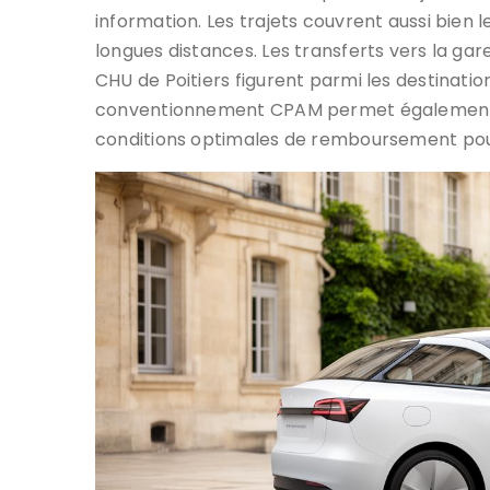
information. Les trajets couvrent aussi bien l
longues distances. Les transferts vers la gar
CHU de Poitiers figurent parmi les destina
conventionnement CPAM permet également d
conditions optimales de remboursement pour