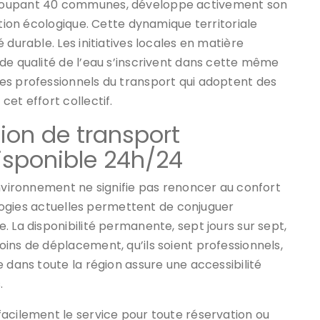
groupant 40 communes, développe activement son
ition écologique. Cette dynamique territoriale
 durable. Les initiatives locales en matière
de qualité de l’eau s’inscrivent dans cette même
es professionnels du transport qui adoptent des
et effort collectif.
ution de transport
disponible 24h/24
environnement ne signifie pas renoncer au confort
nologies actuelles permettent de conjuguer
. La disponibilité permanente, sept jours sur sept,
ins de déplacement, qu’ils soient professionnels,
 dans toute la région assure une accessibilité
.
acilement le service pour toute réservation ou