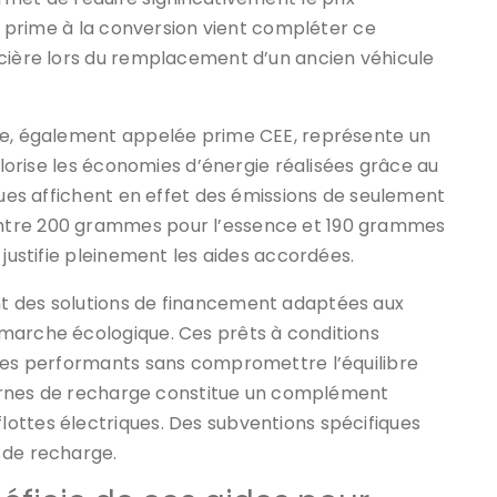
La prime à la conversion vient compléter ce
ncière lors du remplacement d’un ancien véhicule
gie, également appelée prime CEE, représente un
valorise les économies d’énergie réalisées grâce au
iques affichent en effet des émissions de seulement
ntre 200 grammes pour l’essence et 190 grammes
 justifie pleinement les aides accordées.
t des solutions de financement adaptées aux
marche écologique. Ces prêts à conditions
ules performants sans compromettre l’équilibre
 bornes de recharge constitue un complément
ottes électriques. Des subventions spécifiques
 de recharge.