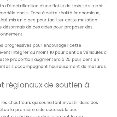
s d’électrification d’une flotte de taxis se situent
 modèle choisi. Face à cette réalité économique,
été mis en place pour faciliter cette mutation
 désormais de ces aides pour proposer des
ironnement.
pes progressives pour encourager cette
ivent intégrer au moins 10 pour cent de véhicules à
. Cette proportion augmentera à 20 pour cent en
traintes s’accompagnent heureusement de mesures
et régionaux de soutien à
les chauffeurs qui souhaitent investir dans des
itue la première aide accessible aux
met de réduire significativement le prix