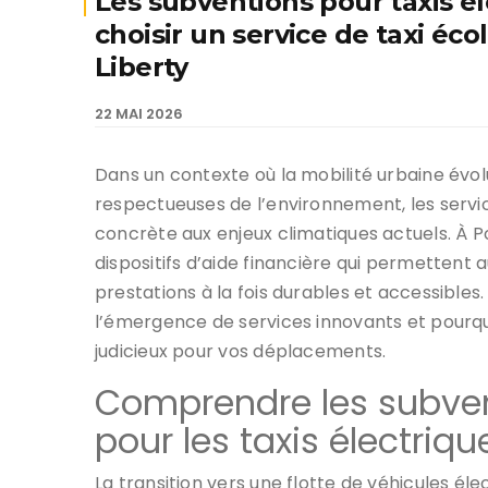
Les subventions pour taxis é
choisir un service de taxi éc
Liberty
22 MAI 2026
Dans un contexte où la mobilité urbaine évol
respectueuses de l’environnement, les servi
concrète aux enjeux climatiques actuels. À 
dispositifs d’aide financière qui permettent
prestations à la fois durables et accessibl
l’émergence de services innovants et pourquo
judicieux pour vos déplacements.
Comprendre les subvent
pour les taxis électriqu
La transition vers une flotte de véhicules é