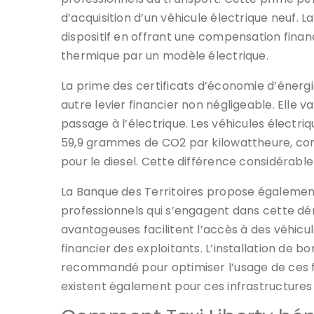
d’acquisition d’un véhicule électrique neuf. 
dispositif en offrant une compensation fina
thermique par un modèle électrique.
La prime des certificats d’économie d’éner
autre levier financier non négligeable. Elle 
passage à l’électrique. Les véhicules électr
59,9 grammes de CO2 par kilowattheure, co
pour le diesel. Cette différence considérable
La Banque des Territoires propose égalemen
professionnels qui s’engagent dans cette dé
avantageuses facilitent l’accès à des véhic
financier des exploitants. L’installation de
recommandé pour optimiser l’usage de ces fl
existent également pour ces infrastructures