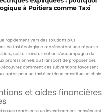
lectriques expliquées : pourquoi
ologique à Poitiers comme Taxi
ue rapidement vers des solutions plus
ces de taxi écologique représentent une réponse
Poitiers, cette transformation s’accompagne de
 aux professionnels du transport de proposer des
es. Découvrez comment ces subventions favorisent
i opter pour un taxi électrique constitue un choix
ions et aides financières
es
lectriques représente un investissement conséquent