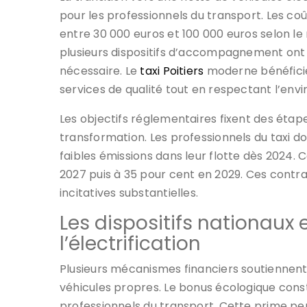
pour les professionnels du transport. Les coût
entre 30 000 euros et 100 000 euros selon le
plusieurs dispositifs d’accompagnement ont 
nécessaire. Le
taxi Poitiers
moderne bénéficie
services de qualité tout en respectant l’env
Les objectifs réglementaires fixent des éta
transformation. Les professionnels du taxi do
faibles émissions dans leur flotte dès 2024
2027 puis à 35 pour cent en 2029. Ces con
incitatives substantielles.
Les dispositifs nationaux 
l’électrification
Plusieurs mécanismes financiers soutiennent 
véhicules propres. Le bonus écologique const
professionnels du transport. Cette prime per