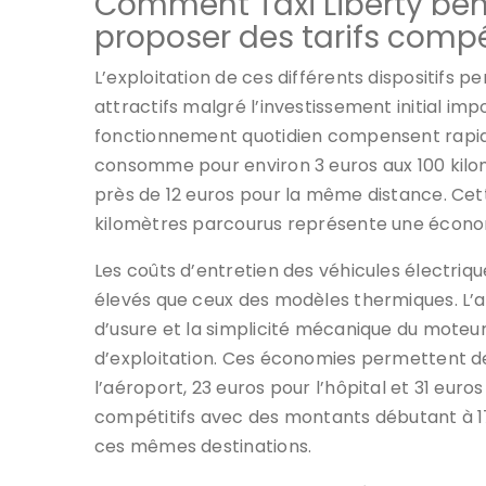
Comment Taxi Liberty bén
proposer des tarifs compé
L’exploitation de ces différents dispositifs
attractifs malgré l’investissement initial imp
fonctionnement quotidien compensent rapide
consomme pour environ 3 euros aux 100 kilom
près de 12 euros pour la même distance. Cet
kilomètres parcourus représente une économi
Les coûts d’entretien des véhicules électri
élevés que ceux des modèles thermiques. L’a
d’usure et la simplicité mécanique du moteur
d’exploitation. Ces économies permettent de 
l’aéroport, 23 euros pour l’hôpital et 31 euros
compétitifs avec des montants débutant à 17
ces mêmes destinations.