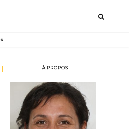
es
À PROPOS