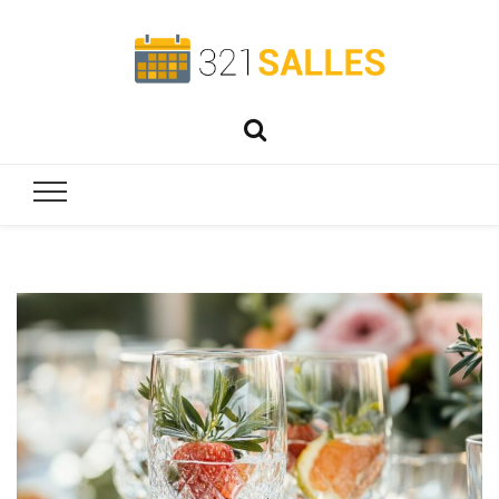
321salles
Préparez parfaitement vos événements !