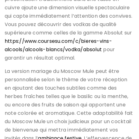
cuivre ajoute une dimension visuelle spectaculaire
qui capte immédiatement l’attention des convives.
Vous pouvez découvrir des vodkas de qualité
supérieure comme celles de la gamme Absolut sur
https://www.coursesu.com/c/bieres-vins-
alcools/alcools-blancs/vodka/absolut
pour
garantir un résultat optimal.
La version mariage du Moscow Mule peut être
personnalisée selon le thème de votre réception
en ajoutant des touches subtiles comme des
herbes fraîches telles que le basilic ou la menthe,
ou encore des fruits de saison qui apportent une
note colorée et aromatique. Cette adaptabilité fait
du Moscow Mule un choix judicieux pour un cocktail
de bienvenue qui mettra immédiatement vos
invités dans l’
ambiance festive
. L’effervescence de