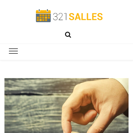
321salles
Préparez parfaitement vos événements !