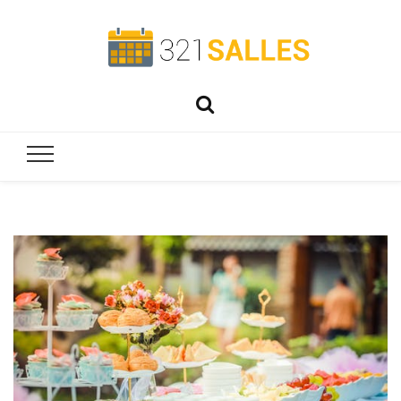
321salles
Préparez parfaitement vos événements !