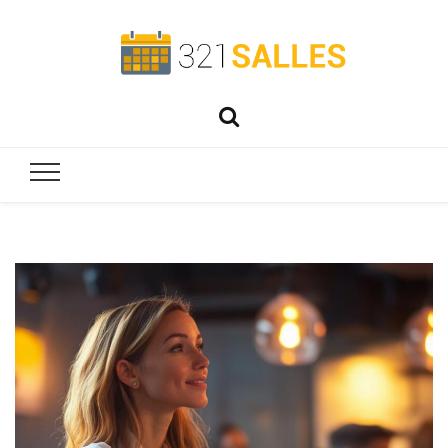
321salles
Préparez parfaitement vos événements !